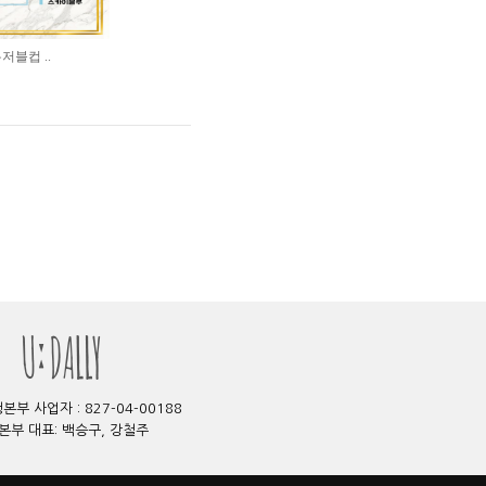
저블컵 ..
부 사업자 : 827-04-00188
본부 대표: 백승구, 강철주