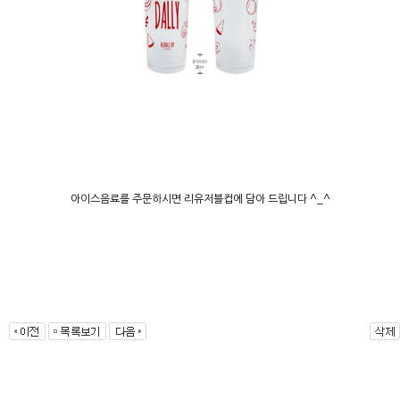
아이스음료를 주문하시면 리유저블컵에 담아 드립니다 ^_^