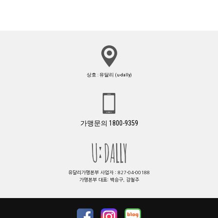
상호 : 유달리 (u-dally)
가맹문의 1800-9359
유달리가맹본부 사업자 : 827-04-00188
가맹본부 대표: 백승구, 강철주