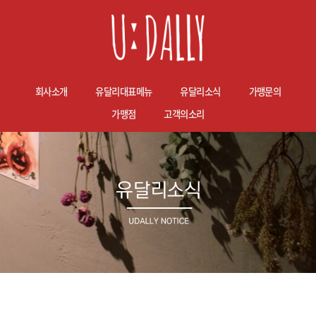
회사소개
유달리대표메뉴
유달리소식
가맹문의
가맹점
고객의소리