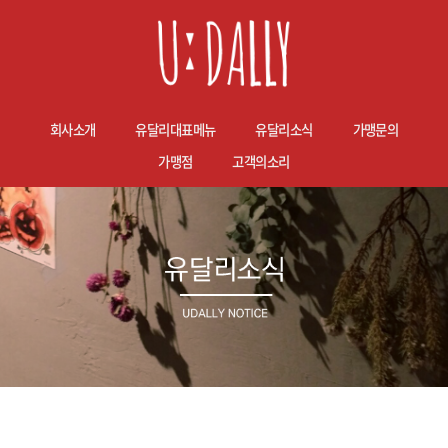
회사소개
유달리대표메뉴
유달리소식
가맹문의
가맹점
고객의소리