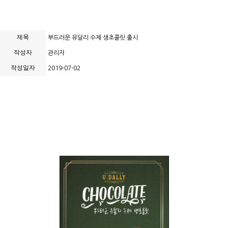
제목
부드러운 유달리 수제 생초콜릿 출시
작성자
관리자
작성일자
2019-07-02