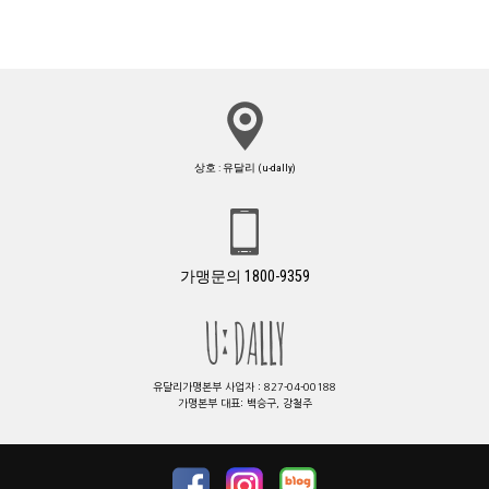
상호 : 유달리 (u-dally)
가맹문의 1800-9359
유달리가맹본부 사업자 : 827-04-00188
가맹본부 대표: 백승구, 강철주