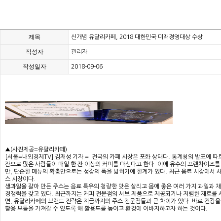
제목
신개념 유달리카페, 2018 대한민국 미래경영대상 수상
작성자
관리자
작성일자
2018-09-06
▲(사진제공=유달리카페)
[서울=내외경제TV] 김재성 기자 = 전국의 카페 시장은 포화 상태다. 통계청의 발표에 따르
잔으로 많은 사람들이 매일 한 잔 이상의 커피를 마신다고 한다. 이에 유수의 프랜차이즈를
만, 단순한 메뉴의 확충만으로는 성장의 폭을 넓히기에 한계가 있다. 최근 음료 시장에서 
스 시장이다.
생과일을 갈아 만든 주스는 음료 특유의 청량한 맛은 살리고 몸에 좋은 여러 가지 과일과 
경쟁력을 갖고 있다. 최근까지는 커피 전문점의 서브 제품으로 제공되거나 저렴한 재료를
면, 유달리카페의 브랜드 전략은 지금까지의 주스 전문점들과 큰 차이가 있다. 바로 건강을
활용 보틀을 가져갈 수 있도록 해 활용도를 높이고 환경에 이바지하고자 하는 것이다.