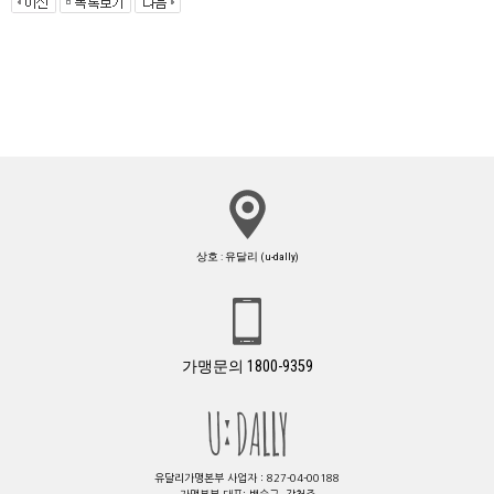
상호 : 유달리 (u-dally)
가맹문의 1800-9359
유달리가맹본부 사업자 : 827-04-00188