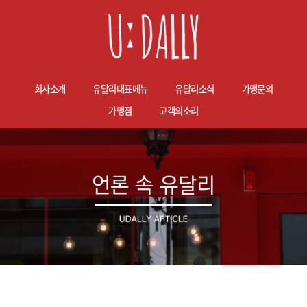
회사소개
유달리대표메뉴
유달리소식
가맹문의
가맹점
고객의소리