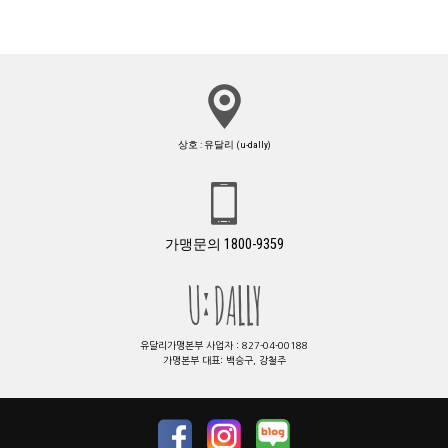
상호 : 유달리 (u-dally)
가맹문의 1800-9359
유달리가맹본부 사업자 : 827-04-00188
가맹본부 대표: 백승구, 강철주