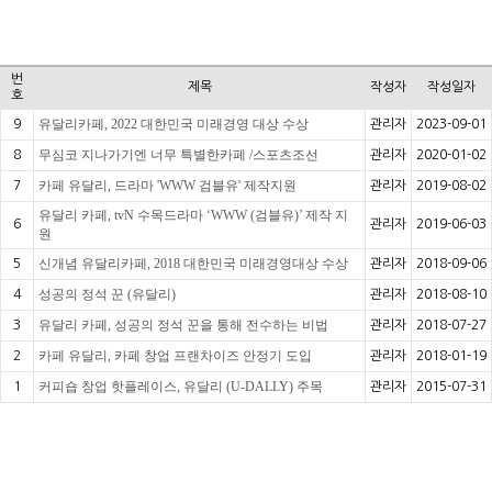
번
제목
작성자
작성일자
호
유달리카페, 2022 대한민국 미래경영 대상 수상
9
관리자
2023-09-01
무심코 지나가기엔 너무 특별한카페 /스포츠조선
8
관리자
2020-01-02
카페 유달리, 드라마 'WWW 검블유' 제작지원
7
관리자
2019-08-02
유달리 카페, tvN 수목드라마 ‘WWW (검블유)’ 제작 지
6
관리자
2019-06-03
원
신개념 유달리카페, 2018 대한민국 미래경영대상 수상
5
관리자
2018-09-06
성공의 정석 꾼 (유달리)
4
관리자
2018-08-10
유달리 카페, 성공의 정석 꾼을 통해 전수하는 비법
3
관리자
2018-07-27
카페 유달리, 카페 창업 프랜차이즈 안정기 도입
2
관리자
2018-01-19
커피숍 창업 핫플레이스, 유달리 (U-DALLY) 주목
1
관리자
2015-07-31