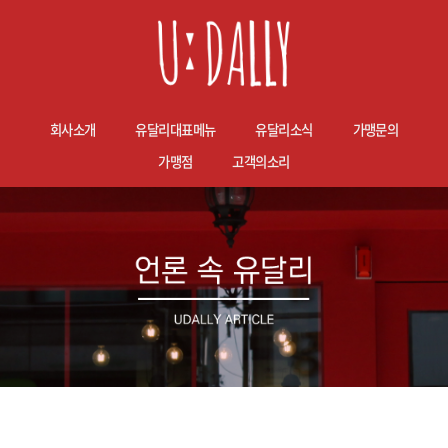
회사소개
유달리대표메뉴
유달리소식
가맹문의
가맹점
고객의소리